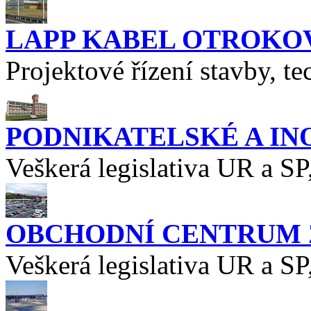
LAPP KABEL OTROKO
Projektové řízení stavby, t
PODNIKATELSKÉ A IN
Veškerá legislativa UR a SP
OBCHODNÍ CENTRUM Z
Veškerá legislativa UR a SP