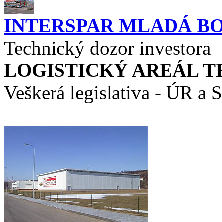
INTERSPAR MLADÁ B
Technický dozor investora
LOGISTICKÝ AREÁL T
Veškerá legislativa - ÚR a 