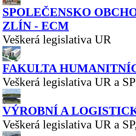
SPOLEČENSKO OBCHOD
ZLÍN - ECM
Veškerá legislativa UR
FAKULTA HUMANITNÍC
Veškerá legislativa UR a SP
VÝROBNÍ A LOGISTIC
Veškerá legislativa UR a SP