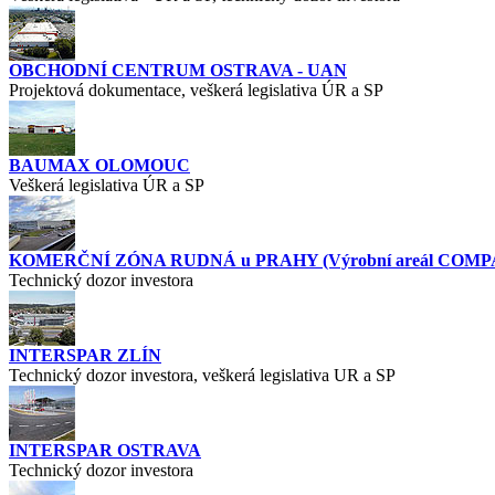
OBCHODNÍ CENTRUM OSTRAVA - UAN
Projektová dokumentace, veškerá legislativa ÚR a SP
BAUMAX OLOMOUC
Veškerá legislativa ÚR a SP
KOMERČNÍ ZÓNA RUDNÁ u PRAHY (Výrobní areál COM
Technický dozor investora
INTERSPAR ZLÍN
Technický dozor investora, veškerá legislativa UR a SP
INTERSPAR OSTRAVA
Technický dozor investora