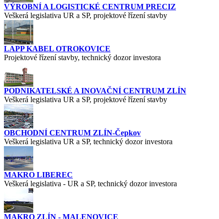
VÝROBNÍ A LOGISTICKÉ CENTRUM PRECIZ
Veškerá legislativa UR a SP, projektové řízení stavby
LAPP KABEL OTROKOVICE
Projektové řízení stavby, technický dozor investora
PODNIKATELSKÉ A INOVAČNÍ CENTRUM ZLÍN
Veškerá legislativa UR a SP, projektové řízení stavby
OBCHODNÍ CENTRUM ZLÍN-Čepkov
Veškerá legislativa UR a SP, technický dozor investora
MAKRO LIBEREC
Veškerá legislativa - UR a SP, technický dozor investora
MAKRO ZLÍN - MALENOVICE