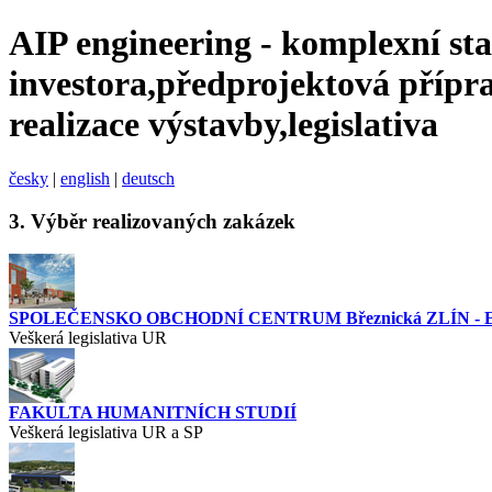
AIP engineering - komplexní st
investora,předprojektová přípra
realizace výstavby,legislativa
česky
|
english
|
deutsch
3.
Výběr realizovaných zakázek
SPOLEČENSKO OBCHODNÍ CENTRUM Březnická ZLÍN -
Veškerá legislativa UR
FAKULTA HUMANITNÍCH STUDIÍ
Veškerá legislativa UR a SP