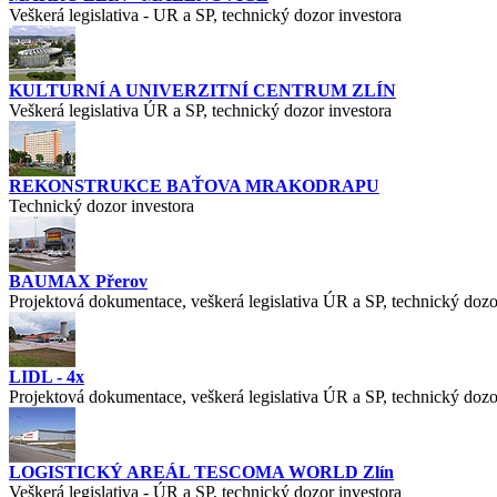
Veškerá legislativa - UR a SP, technický dozor investora
KULTURNÍ A UNIVERZITNÍ CENTRUM ZLÍN
Veškerá legislativa ÚR a SP, technický dozor investora
REKONSTRUKCE BAŤOVA MRAKODRAPU
Technický dozor investora
BAUMAX Přerov
Projektová dokumentace, veškerá legislativa ÚR a SP, technický dozo
LIDL - 4x
Projektová dokumentace, veškerá legislativa ÚR a SP, technický dozo
LOGISTICKÝ AREÁL TESCOMA WORLD Zlín
Veškerá legislativa - ÚR a SP, technický dozor investora