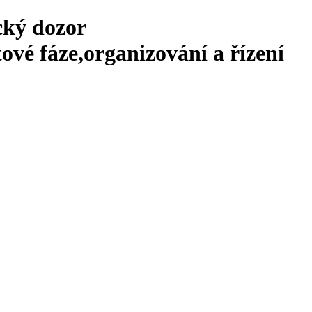
cký dozor
ové fáze,organizování a řízení