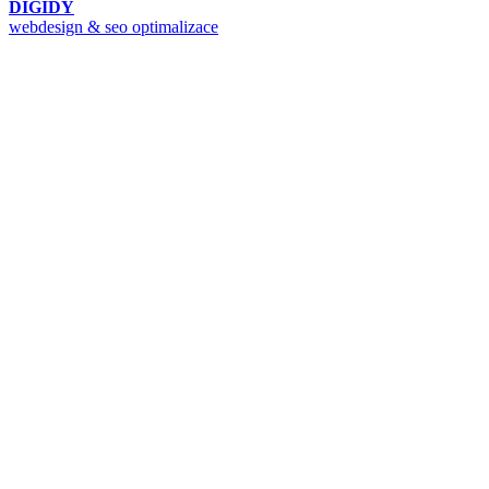
DIGIDY
webdesign & seo optimalizace