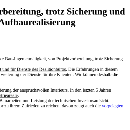
rbereitung, trotz Sicherung und
 Aufbaurealisierung
lexe Bau-Ingenieurtätigkeit, von
Projektvorbereitung
, trotz
Sicherung
 und für Dienste des Realitionbüros
. Die Erfahrungen in diesem
weiterung der Dienste für ihre Klienten. Wir können deshalb die
rung der anspruchsvollen Interieurs. In den letzten 5 Jahren
trieareale
.
Bauarbeiten und Leistung der technischen Investorsaufsicht.
or zu ihrem Zufrieden zu reichen, davon zeugt auch die
vorgelegten