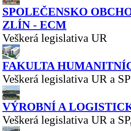
SPOLEČENSKO OBCHOD
ZLÍN - ECM
Veškerá legislativa UR
FAKULTA HUMANITNÍC
Veškerá legislativa UR a SP
VÝROBNÍ A LOGISTIC
Veškerá legislativa UR a SP