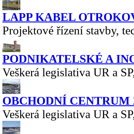
LAPP KABEL OTROKO
Projektové řízení stavby, t
PODNIKATELSKÉ A IN
Veškerá legislativa UR a SP
OBCHODNÍ CENTRUM Z
Veškerá legislativa UR a SP