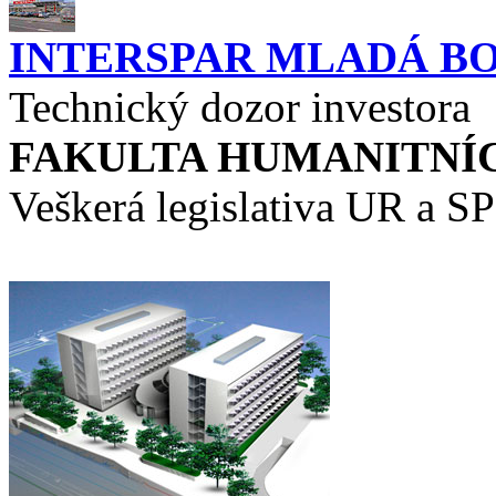
INTERSPAR MLADÁ B
Technický dozor investora
FAKULTA HUMANITNÍC
Veškerá legislativa UR a SP