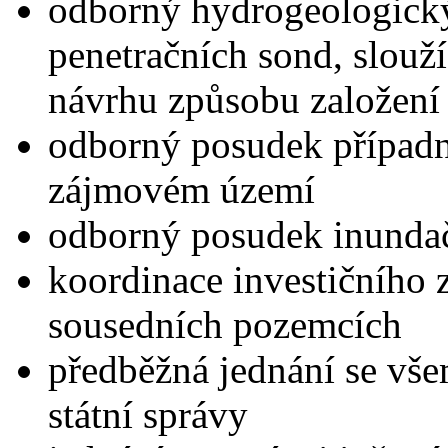
odborný hydrogeologický
penetračních sond, slou
návrhu způsobu založení
odborný posudek případ
zájmovém území
odborný posudek inunda
koordinace investičního 
sousedních pozemcích
předběžná jednání se vš
státní správy