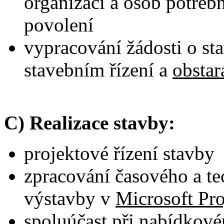
organizací a osob potřeb
povolení
vypracování žádosti o sta
stavebním řízení a
obstar
C) Realizace stavby:
projektové řízení stavby
zpracování časového a 
výstavby v
Microsoft Pro
spoluúčast při nabídkové