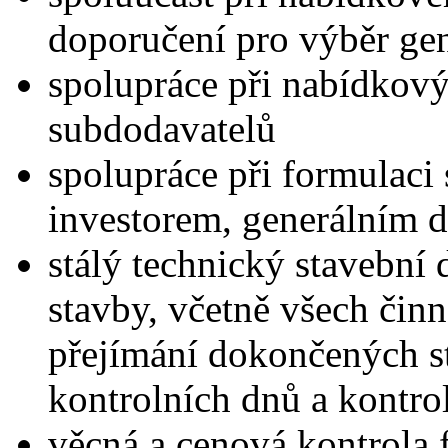
doporučení pro výběr gen
spolupráce při nabídkový
subdodavatelů
spolupráce při formulaci
investorem, generálním 
stálý technický stavební 
stavby, včetně všech činno
přejímání dokončených s
kontrolních dnů a kontro
věcná a cenová kontrola f