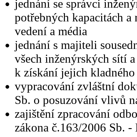
jednání se správci inžený
potřebných kapacitách a m
vedení a média
jednání s majiteli souse
všech inženýrských sítí 
k získání jejich kladnéh
vypracování zvláštní do
Sb. o posuzování vlivů na
zajištění zpracování odb
zákona č.163/2006 Sb. - 