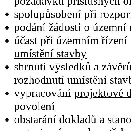
požadavků příslušných o
spolupůsobení při rozpor
podání žádosti o územní 
účast při územním řízení
umístění stavby
shrnutí výsledků a závěr
rozhodnutí umístění sta
vypracování
projektové 
povolení
obstarání dokladů a stan