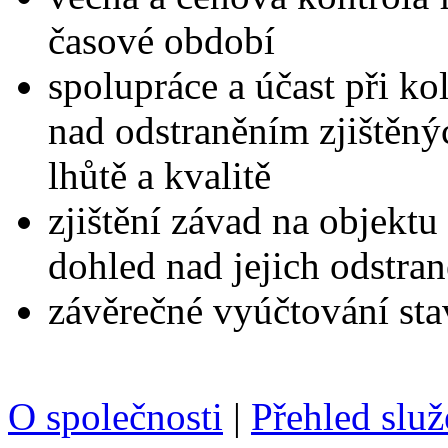
časové období
spolupráce a účast při ko
nad odstraněním zjištěný
lhůtě a kvalitě
zjištění závad na objektu
dohled nad jejich odstra
závěrečné vyúčtování st
O společnosti
|
Přehled slu