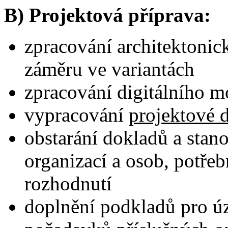
B) Projektová příprava:
zpracování architektonick
záměru ve variantách
zpracování digitálního 
vypracování
projektové 
obstarání dokladů a stan
organizací a osob, potř
rozhodnutí
doplnění podkladů pro úz