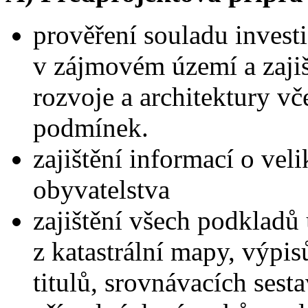
prověření souladu inves
v zájmovém území a zaji
rozvoje a architektury v
podmínek.
zajištění informací o vel
obyvatelstva
zajištění všech podkladů 
z katastrální mapy, výpisů
titulů, srovnávacích sesta