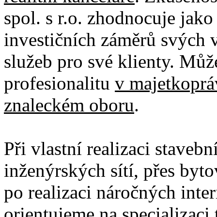
spol. s r.o. zhodnocuje jak
investičních záměrů svých vl
služeb pro své klienty. Můž
profesionalitu
v majetkoprá
znaleckém oboru
.
Při vlastní realizaci stave
inženýrských sítí, přes by
po realizaci náročných inter
orientujeme na
specializaci