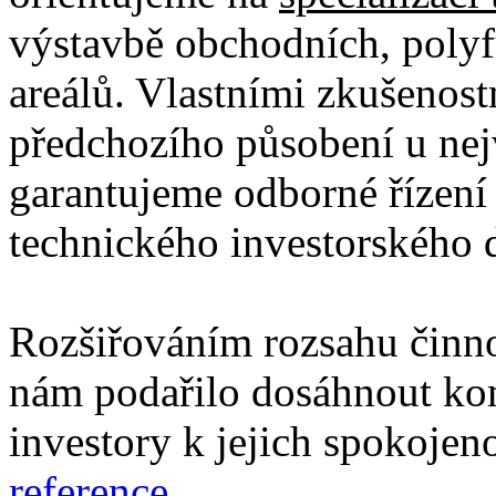
výstavbě obchodních, polyf
areálů. Vlastními zkušenostm
předchozího působení u nejv
garantujeme odborné řízení
technického investorského 
Rozšiřováním rozsahu činnos
nám podařilo dosáhnout ko
investory k jejich spokojen
reference
.