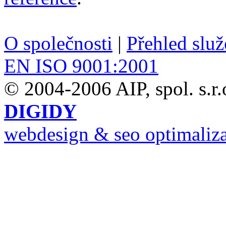
O společnosti
|
Přehled slu
EN ISO 9001:2001
© 2004-2006 AIP, spol. s.r.
DIGIDY
webdesign & seo optimaliz