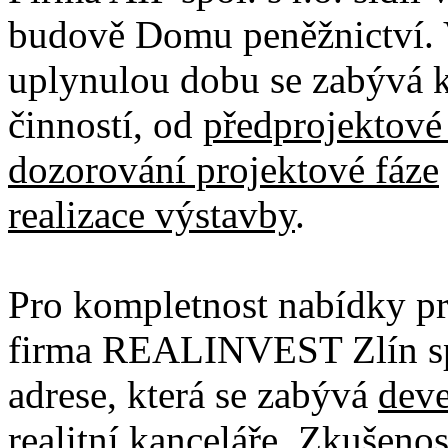
budově Domu peněžnictví. V
uplynulou dobu se zabývá 
činností, od
předprojektové
dozorování projektové fáze
realizace výstavby
.
Pro kompletnost nabídky pr
firma REALINVEST Zlín spol.
adrese, která se zabývá
deve
realitní kanceláře
. Zkušenos