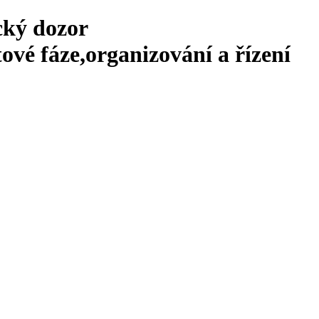
cký dozor
ové fáze,organizování a řízení