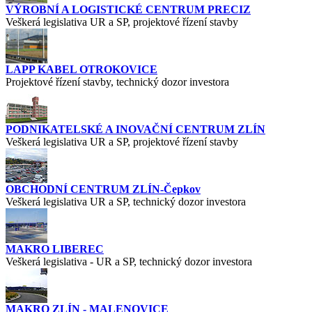
VÝROBNÍ A LOGISTICKÉ CENTRUM PRECIZ
Veškerá legislativa UR a SP, projektové řízení stavby
LAPP KABEL OTROKOVICE
Projektové řízení stavby, technický dozor investora
PODNIKATELSKÉ A INOVAČNÍ CENTRUM ZLÍN
Veškerá legislativa UR a SP, projektové řízení stavby
OBCHODNÍ CENTRUM ZLÍN-Čepkov
Veškerá legislativa UR a SP, technický dozor investora
MAKRO LIBEREC
Veškerá legislativa - UR a SP, technický dozor investora
MAKRO ZLÍN - MALENOVICE