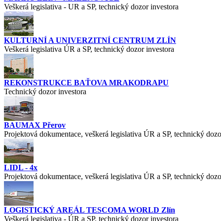
Veškerá legislativa - UR a SP, technický dozor investora
KULTURNÍ A UNIVERZITNÍ CENTRUM ZLÍN
Veškerá legislativa ÚR a SP, technický dozor investora
REKONSTRUKCE BAŤOVA MRAKODRAPU
Technický dozor investora
BAUMAX Přerov
Projektová dokumentace, veškerá legislativa ÚR a SP, technický dozo
LIDL - 4x
Projektová dokumentace, veškerá legislativa ÚR a SP, technický dozo
LOGISTICKÝ AREÁL TESCOMA WORLD Zlín
Veškerá legislativa - ÚR a SP, technický dozor investora