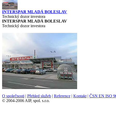
INTERSPAR MLADÁ BOLESLAV
Technický dozor investora
INTERSPAR MLADÁ BOLESLAV
Technický dozor investora
O společnosti
|
Přehled služeb
|
Reference
|
Kontakt
|
ČSN EN ISO 9
© 2004-2006 AIP, spol. s.r.o.