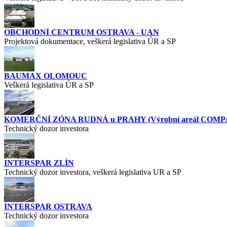
OBCHODNÍ CENTRUM OSTRAVA - UAN
Projektová dokumentace, veškerá legislativa ÚR a SP
BAUMAX OLOMOUC
Veškerá legislativa ÚR a SP
KOMERČNÍ ZÓNA RUDNÁ u PRAHY (Výrobní areál COM
Technický dozor investora
INTERSPAR ZLÍN
Technický dozor investora, veškerá legislativa UR a SP
INTERSPAR OSTRAVA
Technický dozor investora