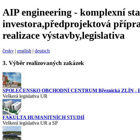
AIP engineering - komplexní st
investora,předprojektová přípra
realizace výstavby,legislativa
česky
|
english
|
deutsch
3.
Výběr realizovaných zakázek
SPOLEČENSKO OBCHODNÍ CENTRUM Březnická ZLÍN -
Veškerá legislativa UR
FAKULTA HUMANITNÍCH STUDIÍ
Veškerá legislativa UR a SP