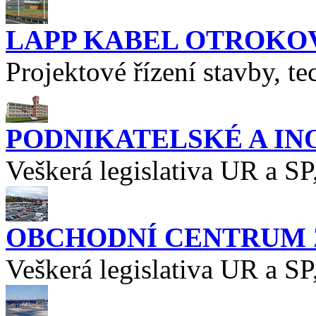
LAPP KABEL OTROKO
Projektové řízení stavby, t
PODNIKATELSKÉ A IN
Veškerá legislativa UR a SP
OBCHODNÍ CENTRUM Z
Veškerá legislativa UR a SP