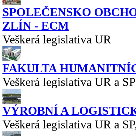
SPOLEČENSKO OBCHOD
ZLÍN - ECM
Veškerá legislativa UR
FAKULTA HUMANITNÍC
Veškerá legislativa UR a SP
VÝROBNÍ A LOGISTIC
Veškerá legislativa UR a SP