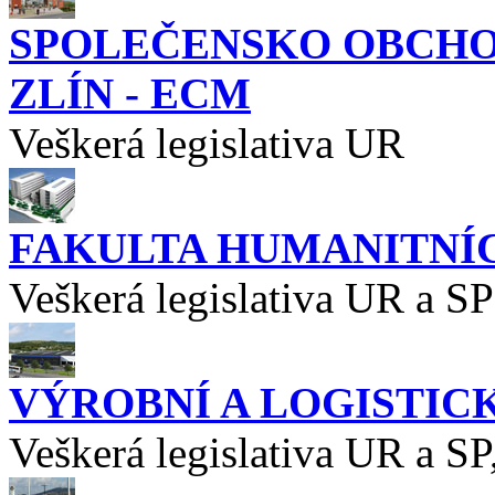
SPOLEČENSKO OBCHOD
ZLÍN - ECM
Veškerá legislativa UR
FAKULTA HUMANITNÍC
Veškerá legislativa UR a SP
VÝROBNÍ A LOGISTIC
Veškerá legislativa UR a SP