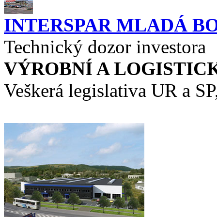
INTERSPAR MLADÁ B
Technický dozor investora
VÝROBNÍ A LOGISTIC
Veškerá legislativa UR a SP