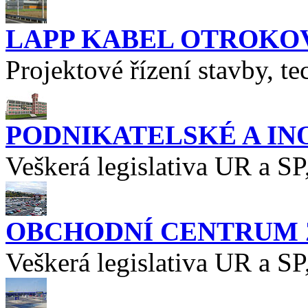
LAPP KABEL OTROKO
Projektové řízení stavby, t
PODNIKATELSKÉ A IN
Veškerá legislativa UR a SP
OBCHODNÍ CENTRUM Z
Veškerá legislativa UR a SP