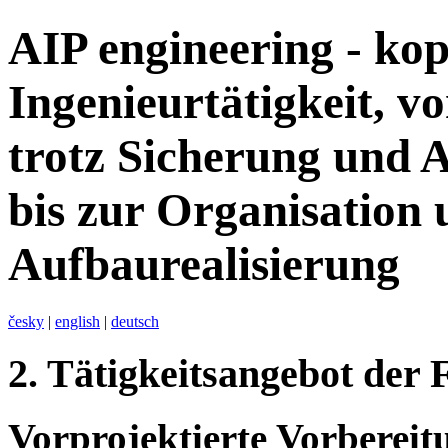
AIP engineering - ko
Ingenieurtätigkeit, v
trotz Sicherung und A
bis zur Organisation 
Aufbaurealisierung
česky
|
english
|
deutsch
2.
Tätigkeitsangebot der 
Vorprojektierte Vorbereit