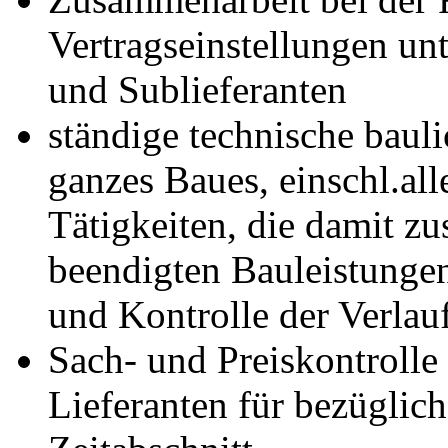
Vertragseinstellungen un
und Sublieferanten
ständige technische bauli
ganzes Baues, einschl.all
Tätigkeiten, die damit 
beendigten Bauleistungen
und Kontrolle der Verlau
Sach- und Preiskontroll
Lieferanten für bezüglic