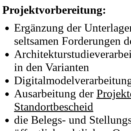
Projektvorbereitung:
Ergänzung der Unterlage
seltsamen Forderungen d
Architekturstudieverarbe
in den Varianten
Digitalmodelverarbeitun
Ausarbeitung der
Projek
Standortbescheid
die Belegs- und Stellung