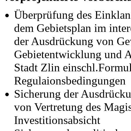
Überprüfung des Einklang
dem Gebietsplan im inter
der Ausdrückung von Gew
Gebietentwicklung und Ar
Stadt Zlin einschl.Formu
Regulaionsbedingungen
Sicherung der Ausdrücku
von Vertretung des Magist
Investitionsabsicht