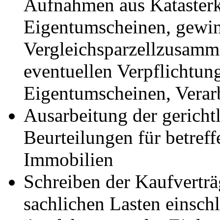
Aufnahmen aus Katasterk
Eigentumscheinen, gewin
Vergleichsparzellzusamm
eventuellen Verpflichtun
Eigentumscheinen, Verar
Ausarbeitung der gericht
Beurteilungen für betref
Immobilien
Schreiben der Kaufverträ
sachlichen Lasten einsch